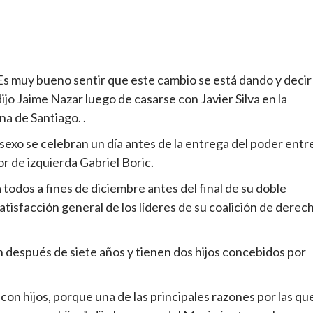
s muy bueno sentir que este cambio se está dando y decir
jo Jaime Nazar luego de casarse con Javier Silva en la
na de Santiago. .
exo se celebran un día antes de la entrega del poder entr
r de izquierda Gabriel Boric.
todos a fines de diciembre antes del final de su doble
isfacción general de los líderes de su coalición de derec
on después de siete años y tienen dos hijos concebidos por
on hijos, porque una de las principales razones por las qu