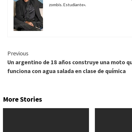
zombis. Estudiante».
Continue
Previous
Un argentino de 18 años construye una moto q
Reading
funciona con agua salada en clase de química
More Stories