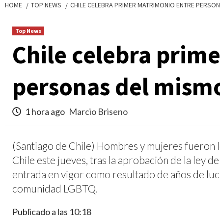
HOME
TOP NEWS
CHILE CELEBRA PRIMER MATRIMONIO ENTRE PERSO
Top News
Chile celebra prim
personas del mism
1 hora ago
Marcio Briseno
(Santiago de Chile) Hombres y mujeres fueron l
Chile este jueves, tras la aprobación de la ley 
entrada en vigor como resultado de años de lu
comunidad LGBTQ.
Publicado a las 10:18