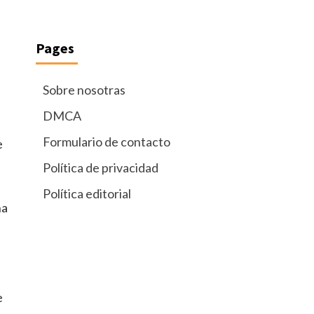
Pages
Sobre nosotras
DMCA
Formulario de contacto
e
Política de privacidad
Política editorial
ha
e