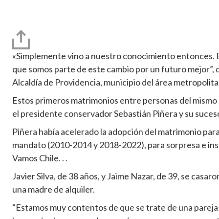
«Simplemente vino a nuestro conocimiento entonces. E
que somos parte de este cambio por un futuro mejor”, di
Alcaldía de Providencia, municipio del área metropolita
Estos primeros matrimonios entre personas del mismo s
el presidente conservador Sebastián Piñera y su suceso
Piñera había acelerado la adopción del matrimonio para 
mandato (2010-2014 y 2018-2022), para sorpresa e insat
Vamos Chile. . .
Javier Silva, de 38 años, y Jaime Nazar, de 39, se casar
una madre de alquiler.
“Estamos muy contentos de que se trate de una pareja c