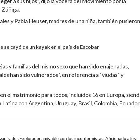
ger a sus hijos”, dijo la vocera del Movimiento por la
. Zúñiga.
ales y Pabla Heuser, madres de una niña, también pusiero
e se cayó de un kayak en el país de Escobar
jas y familias del mismo sexo que han sido enajenadas,
es han sido vulnerados”, en referencia a “viudas” y
ten el matrimonio para todos, incluidos 16 en Europa, sien
 Latina con Argentina, Uruguay, Brasil, Colombia, Ecuador
anizador. Explorador amigable con los inconformistas. Aficionado a los