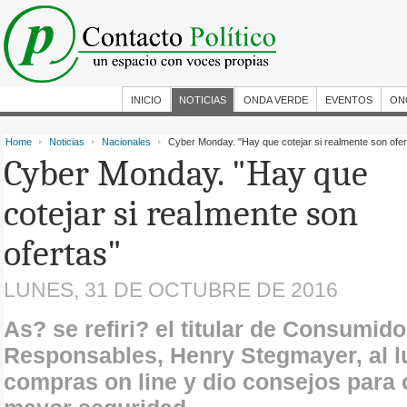
INICIO
NOTICIAS
ONDA VERDE
EVENTOS
ON
Home
Noticias
Nacionales
Cyber Monday. "Hay que cotejar si realmente son ofer
Cyber Monday. "Hay que
cotejar si realmente son
ofertas"
LUNES, 31 DE OCTUBRE DE 2016
As? se refiri? el titular de Consumid
Responsables, Henry Stegmayer, al l
compras on line y dio consejos para