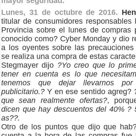
mayor seguridad.
Lunes, 31 de octubre de 2016.
Hen
titular de consumidores responsables
Provincia sobre el lunes de compras 
conocido como? Cyber Monday y dio 
a los oyentes sobre las precaucione
se realiza una compra de estas caracte
Stegmayer dijo
?Yo creo que lo prim
tener en cuenta es lo que necesita
tenemos que dejar llevarnos por
publicitario.?
Y en ese sentido agreg?
que sean realmente ofertas?
, porq
dicen que hay descuentos del 40% ? 
as??.
Otro de los puntos que dijo que hab
cuenta a la hora de las compras fue 