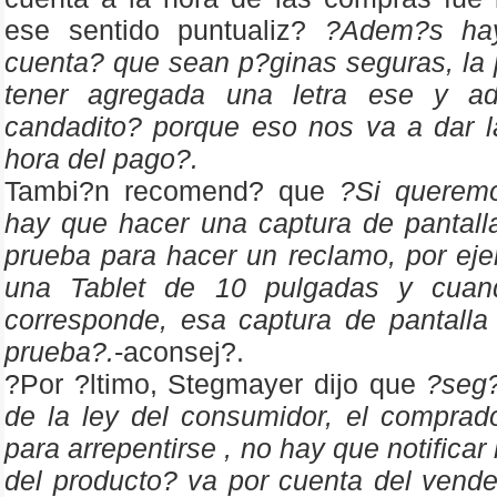
ese sentido puntualiz?
?Adem?s ha
cuenta? que sean p?ginas seguras, la 
tener agregada una letra ese y a
candadito? porque eso nos va a dar l
hora del pago?.
Tambi?n recomend? que
?Si querem
hay que hacer una captura de pantall
prueba para hacer un reclamo, por ej
una Tablet de 10 pulgadas y cuand
corresponde, esa captura de pantalla
prueba?.
-aconsej?.
?Por ?ltimo, Stegmayer dijo que
?seg?
de la ley del consumidor, el comprad
para arrepentirse , no hay que notificar l
del producto? va por cuenta del vend