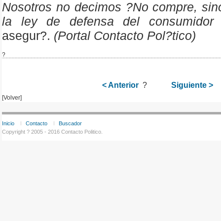
Nosotros no decimos ?No compre, sino,
la ley de defensa del consumidor 
asegur?.
(Portal Contacto Pol?tico)
?
< Anterior
?
Siguiente >
[Volver]
Inicio
Contacto
Buscador
Copyright ? 2005 - 2016 Contacto Politico.